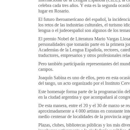
celebra cada tres años. Y esta es la segunda ocasió
lugar en Rosario.
El futuro iberoamericano del español, la incidencia
los retos de las industrias culturales, el turismo id
lengua o el judeoespañol son algunos de los temas
El premio Nobel de Literatura Mario Vargas Llosa 
personalidades que tomarán parte en la primera jor
Academias de la Lengua Española, rectores, catedrát
traductores, empresarios y otros profesionales rel
Pero también participarán representantes del mundo 
campos.
Joaquín Sabina es uno de ellos, pero en esta ocasi
del tango, un acto organizado por el Instituto Ce
Este homenaje forma parte de la programación del
en la ciudad argentina y que acompañará al congres
De esta manera, entre el 20 y el 30 de marzo se re
aproximadamente a 4 000 artistas en constante int
medio centenar de localidades de la provincia arge
Plazas, clubes, bibliotecas públicas y los más dive