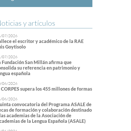
oticias y artículos
4/07/2026
allece el escritor y académico de la RAE
uis Goytisolo
1/07/2026
a Fundación San Millán afirma que
onsolida su referencia en patrimonio y
engua española
0/06/2026
l CORPES supera los 455 millones de formas
4/06/2026
uinta convocatoria del Programa ASALE de
ecas de formación y colaboración destinado
 las academias de la Asociación de
cademias de la Lengua Española (ASALE)