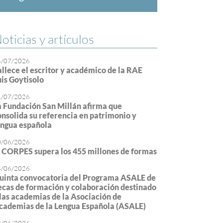
oticias y artículos
4/07/2026
allece el escritor y académico de la RAE
uis Goytisolo
1/07/2026
a Fundación San Millán afirma que
onsolida su referencia en patrimonio y
engua española
0/06/2026
l CORPES supera los 455 millones de formas
4/06/2026
uinta convocatoria del Programa ASALE de
ecas de formación y colaboración destinado
 las academias de la Asociación de
cademias de la Lengua Española (ASALE)