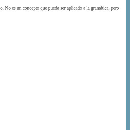
rlo. No es un concepto que pueda ser aplicado a la gramática, pero
or
rimir