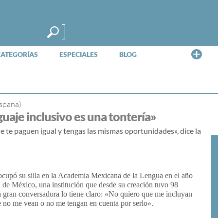
Me
CATEGORÍAS
ESPECIALES
BLOG
España)
aje inclusivo es una tontería»
ue te paguen igual y tengas las mismas oportunidades», dice la
pó su silla en la Academia Mexicana de la Lengua en el año
 de México, una institución que desde su creación tuvo 98
a gran conversadora lo tiene claro: «No quiero que me incluyan
 no me vean o no me tengan en cuenta por serlo».