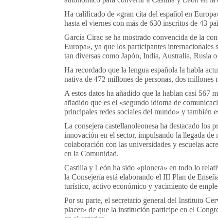
Ha calificado de «gran cita del español en Europa
hasta el viernes con más de 630 inscritos de 43 paí
García Cirac se ha mostrado convencida de la cons
Europa», ya que los participantes internacionales
tan diversas como Japón, India, Australia, Rusia o
Ha recordado que la
lengua
española
la habla actu
nativa de 472 millones de personas, dos millones 
A estos datos ha añadido que la hablan casi 567 
añadido que es el «segundo idioma de comunicació
principales redes sociales del mundo» y también e
La consejera castellanoleonesa ha destacado los 
innovación en el sector, impulsando la llegada de
colaboración con las universidades y escuelas acred
en la Comunidad.
Castilla y León ha sido «pionera» en todo lo rela
la Consejería está elaborando el III Plan de Enseñ
turístico, activo económico y yacimiento de emple
Por su parte, el secretario general del Instituto 
placer» de que la institución participe en el Cong