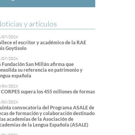
oticias y artículos
4/07/2026
allece el escritor y académico de la RAE
uis Goytisolo
1/07/2026
a Fundación San Millán afirma que
onsolida su referencia en patrimonio y
engua española
0/06/2026
l CORPES supera los 455 millones de formas
4/06/2026
uinta convocatoria del Programa ASALE de
ecas de formación y colaboración destinado
 las academias de la Asociación de
cademias de la Lengua Española (ASALE)