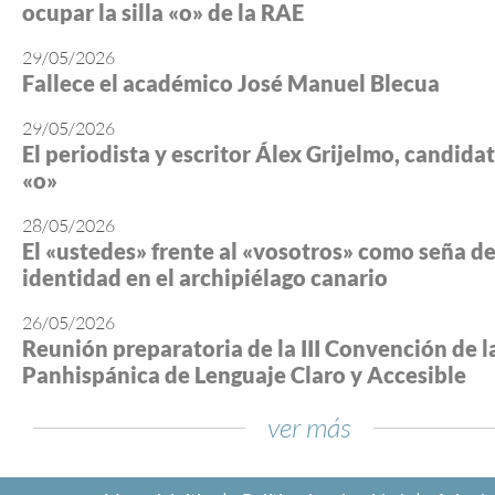
ocupar la silla «o» de la RAE
29/05/2026
Fallece el académico José Manuel Blecua
29/05/2026
El periodista y escritor Álex Grijelmo, candidato
«o»
28/05/2026
El «ustedes» frente al «vosotros» como seña d
identidad en el archipiélago canario
26/05/2026
Reunión preparatoria de la III Convención de l
Panhispánica de Lenguaje Claro y Accesible
ver más