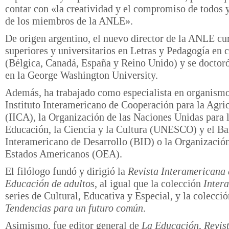
contar con «la creatividad y el compromiso de todos 
de los miembros de la ANLE».
De origen argentino, el nuevo director de la ANLE cu
superiores y universitarios en Letras y Pedagogía en c
(Bélgica, Canadá, España y Reino Unido) y se doctoró
en la George Washington University.
Además, ha trabajado como especialista en organism
Instituto Interamericano de Cooperación para la Agri
(IICA), la Organización de las Naciones Unidas para 
Educación, la Ciencia y la Cultura (UNESCO) y el B
Interamericano de Desarrollo (BID) o la Organización
Estados Americanos (OEA).
El filólogo fundó y dirigió la
Revista Interamericana 
Educación de adultos
, al igual que la colección
Inter
series de Cultural, Educativa y Especial, y la colecci
Tendencias para un futuro común
.
Asimismo, fue editor general de
La Educación
,
Revis