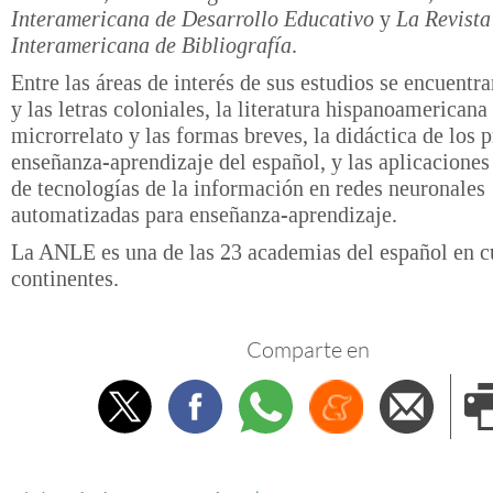
Interamericana de Desarrollo Educativo
y
La Revista
Interamericana de Bibliografía
.
Entre las áreas de interés de sus estudios se encuentra
y las letras coloniales, la literatura hispanoamerican
microrrelato y las formas breves, la didáctica de los 
enseñanza-aprendizaje del español, y las aplicacione
de tecnologías de la información en redes neuronales
automatizadas para enseñanza-aprendizaje.
La ANLE es una de las 23 academias del español en c
continentes.
Comparte en
Twitter
Facebook
Whatsapp
Menéame
Envi
e