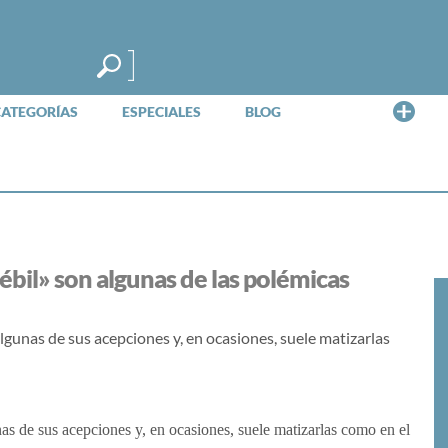
Me
CATEGORÍAS
ESPECIALES
BLOG
débil» son algunas de las polémicas
 algunas de sus acepciones y, en ocasiones, suele matizarlas
unas de sus acepciones y, en ocasiones, suele matizarlas como en el