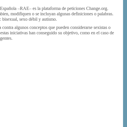
Española –RAE– es la plataforma de peticiones Change.org.
mbien, modifiquen o se incluyan algunas definiciones o palabras.
: bisexual, sexo débil y autismo.
ha contra algunos conceptos que pueden considerarse sexistas o
estas iniciativas han conseguido su objetivo, como en el caso de
igentes.
or
rimir