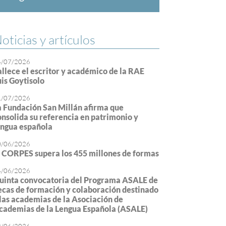
oticias y artículos
4/07/2026
allece el escritor y académico de la RAE
uis Goytisolo
1/07/2026
a Fundación San Millán afirma que
onsolida su referencia en patrimonio y
engua española
0/06/2026
l CORPES supera los 455 millones de formas
4/06/2026
uinta convocatoria del Programa ASALE de
ecas de formación y colaboración destinado
 las academias de la Asociación de
cademias de la Lengua Española (ASALE)