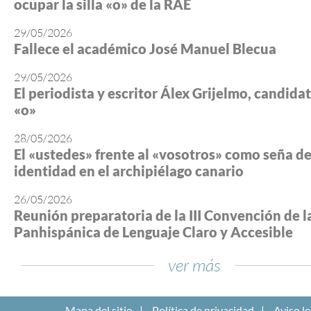
ocupar la silla «o» de la RAE
29/05/2026
Fallece el académico José Manuel Blecua
29/05/2026
El periodista y escritor Álex Grijelmo, candidato
«o»
28/05/2026
El «ustedes» frente al «vosotros» como seña d
identidad en el archipiélago canario
26/05/2026
Reunión preparatoria de la III Convención de l
Panhispánica de Lenguaje Claro y Accesible
ver más
Mapa del sitio
Política de privacidad
Aviso le