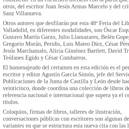
otros, del escritor Juan Jesús Armas Marcelo y del crí
Sanz Villanueva.
Otros autores que desfilarán por esta 48ª Feria del Li
Valladolid, en diferentes modalidades, son Óscar Esqu
Gustavo Martín Garzo, Julio Llamazares, Belén Gope
Gregorio Morán, Peridis, Luis Mateo Díez, César Pére
Jesús Marchamalo, Alicia Giménez Bartlett, David Tr
Teófanes Egido y César Combarros.
El homenajeado del certamen en esta edición es el per
escritor y editor Agustín García Simón, jefe del Servi
Publicaciones de la Junta de Castilla y León desde h
veinticinco, donde coordina una colección de libros de
referencia nacional e internacional que supera ya el c
títulos.
Coloquios, firmas de libros, talleres de ilustración,
conversaciones públicas con escritores son algunas de
variantes en que se estructura esta nueva cita con las 