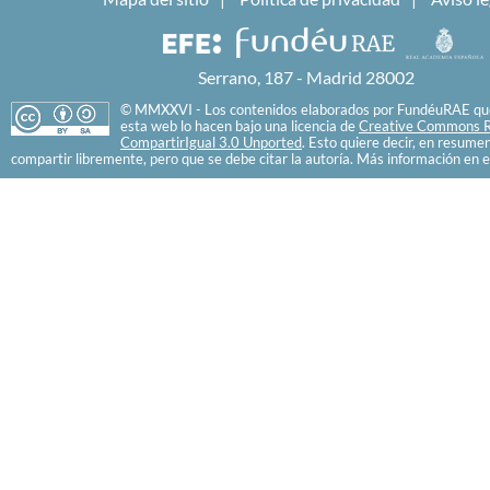
Serrano, 187 - Madrid 28002
© MMXXVI - Los contenidos elaborados por FundéuRAE que
esta web lo hacen bajo una licencia de
Creative Commons R
CompartirIgual 3.0 Unported
. Esto quiere decir, en resume
compartir libremente, pero que se debe citar la autoría. Más información en e