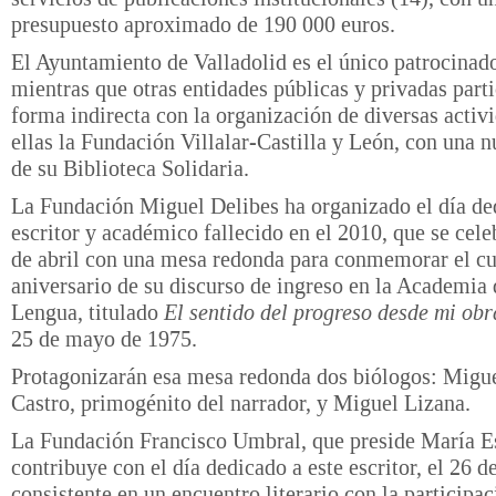
presupuesto aproximado de 190 000 euros.
El Ayuntamiento de Valladolid es el único patrocinado
mientras que otras entidades públicas y privadas part
forma indirecta con la organización de diversas activi
ellas la Fundación Villalar-Castilla y León, con una 
de su Biblioteca Solidaria.
La Fundación Miguel Delibes ha organizado el día de
escritor y académico fallecido en el 2010, que se cele
de abril con una mesa redonda para conmemorar el c
aniversario de su discurso de ingreso en la Academia 
Lengua, titulado
El sentido del progreso desde mi obr
25 de mayo de 1975.
Protagonizarán esa mesa redonda dos biólogos: Migue
Castro, primogénito del narrador, y Miguel Lizana.
La Fundación Francisco Umbral, que preside María E
contribuye con el día dedicado a este escritor, el 26 de
consistente en un encuentro literario con la participac