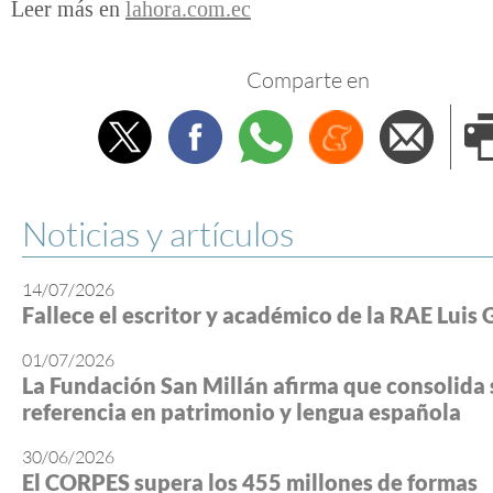
Leer más en
lahora.com.ec
Comparte en
Twitter
Facebook
Whatsapp
Menéame
Envi
e
Noticias y artículos
14/07/2026
Fallece el escritor y académico de la RAE Luis 
01/07/2026
La Fundación San Millán afirma que consolida 
referencia en patrimonio y lengua española
30/06/2026
El CORPES supera los 455 millones de formas