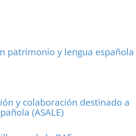
en patrimonio y lengua española
ón y colaboración destinado a
spañola (ASALE)