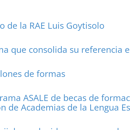
co de la RAE Luis Goytisolo
ma que consolida su referencia 
llones de formas
grama ASALE de becas de formaci
ión de Academias de la Lengua E