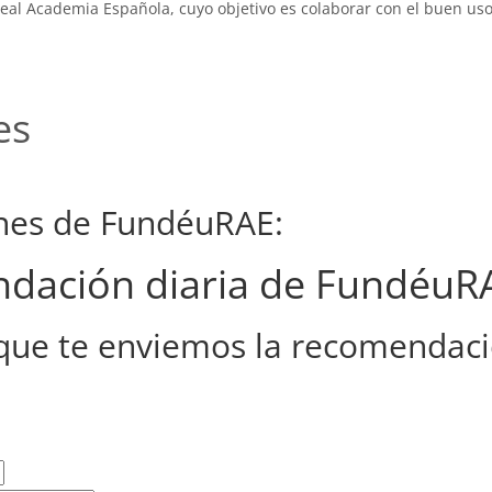
eal Academia Española, cuyo objetivo es colaborar con el buen uso
es
ones de FundéuRAE:
endación diaria de FundéuR
que te enviemos la recomendaci