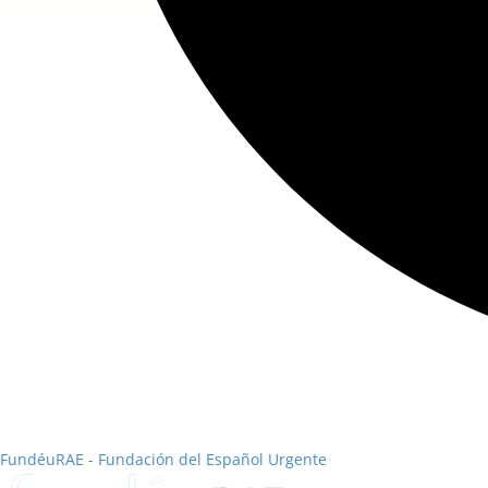
FundéuRAE - Fundación del Español Urgente