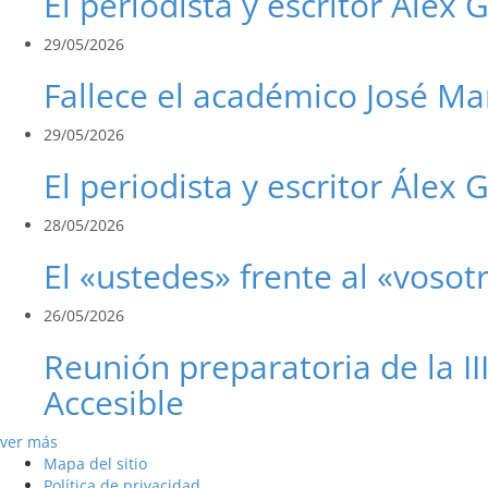
El periodista y escritor Álex 
29/05/2026
Fallece el académico José Ma
29/05/2026
El periodista y escritor Álex G
28/05/2026
El «ustedes» frente al «vosot
26/05/2026
Reunión preparatoria de la I
Accesible
ver más
Mapa del sitio
Política de privacidad