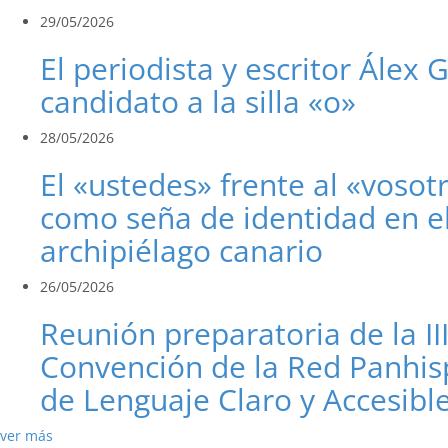
29/05/2026
El periodista y escritor Álex 
candidato a la silla «o»
28/05/2026
El «ustedes» frente al «vosot
como seña de identidad en e
archipiélago canario
26/05/2026
Reunión preparatoria de la II
Convención de la Red Panhis
de Lenguaje Claro y Accesibl
ver más