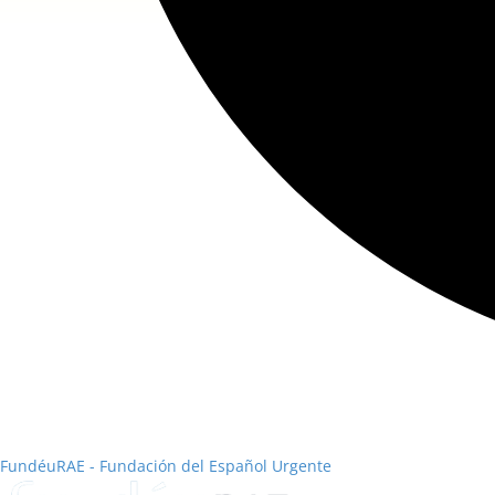
FundéuRAE - Fundación del Español Urgente