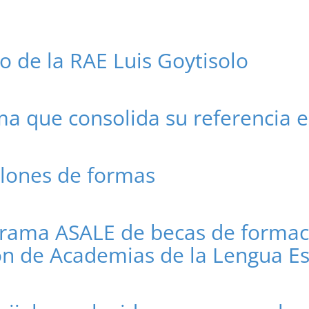
co de la RAE Luis Goytisolo
ma que consolida su referencia 
llones de formas
grama ASALE de becas de formaci
ión de Academias de la Lengua E