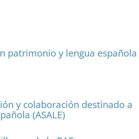
en patrimonio y lengua española
ón y colaboración destinado a
spañola (ASALE)