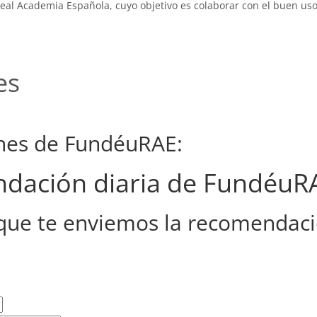
eal Academia Española, cuyo objetivo es colaborar con el buen uso
es
ones de FundéuRAE:
endación diaria de FundéuR
que te enviemos la recomendaci