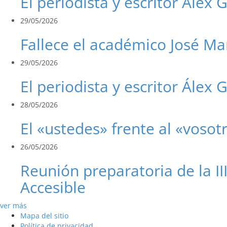
El periodista y escritor Álex 
29/05/2026
Fallece el académico José Ma
29/05/2026
El periodista y escritor Álex G
28/05/2026
El «ustedes» frente al «vosot
26/05/2026
Reunión preparatoria de la I
Accesible
ver más
Mapa del sitio
Política de privacidad