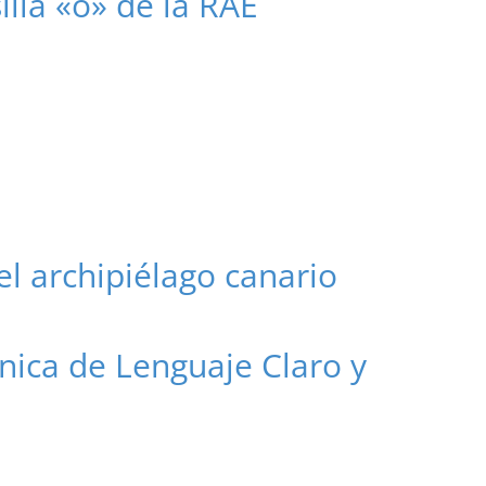
illa «o» de la RAE
el archipiélago canario
nica de Lenguaje Claro y