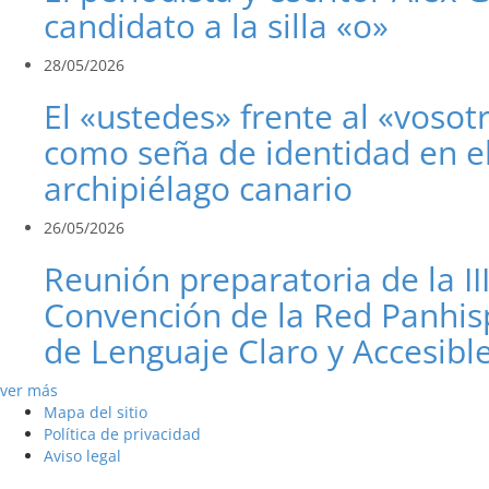
candidato a la silla «o»
28/05/2026
El «ustedes» frente al «vosot
como seña de identidad en e
archipiélago canario
26/05/2026
Reunión preparatoria de la II
Convención de la Red Panhis
de Lenguaje Claro y Accesibl
ver más
Mapa del sitio
Política de privacidad
Aviso legal