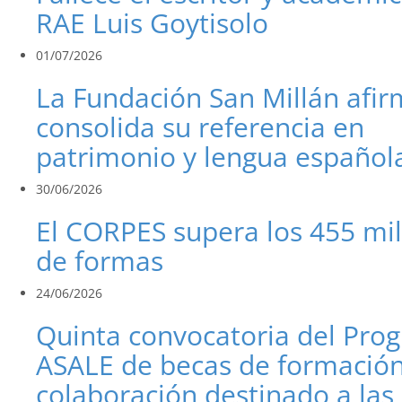
RAE Luis Goytisolo
01/07/2026
La Fundación San Millán afi
consolida su referencia en
patrimonio y lengua español
30/06/2026
El CORPES supera los 455 mi
de formas
24/06/2026
Quinta convocatoria del Pro
ASALE de becas de formación
colaboración destinado a las