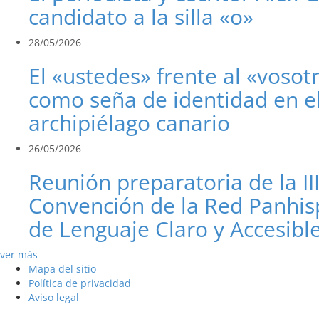
candidato a la silla «o»
28/05/2026
El «ustedes» frente al «vosot
como seña de identidad en e
archipiélago canario
26/05/2026
Reunión preparatoria de la II
Convención de la Red Panhis
de Lenguaje Claro y Accesibl
ver más
Mapa del sitio
Política de privacidad
Aviso legal