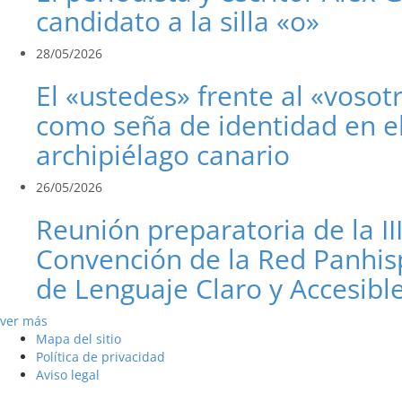
candidato a la silla «o»
28/05/2026
El «ustedes» frente al «vosot
como seña de identidad en e
archipiélago canario
26/05/2026
Reunión preparatoria de la II
Convención de la Red Panhis
de Lenguaje Claro y Accesibl
ver más
Mapa del sitio
Política de privacidad
Aviso legal