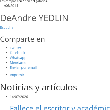
Los campos con * son obligatorios.
11/06/2014
DeAndre YEDLIN
Escuchar
Comparte en
Twitter
Facebook
Whatsapp
Menéame
Enviar por email
Imprimir
Noticias y artículos
14/07/2026
Fallece el escritor y académic