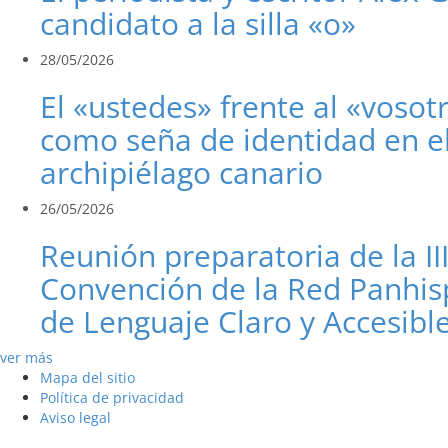
candidato a la silla «o»
28/05/2026
El «ustedes» frente al «vosot
como seña de identidad en e
archipiélago canario
26/05/2026
Reunión preparatoria de la II
Convención de la Red Panhis
de Lenguaje Claro y Accesibl
ver más
Mapa del sitio
Política de privacidad
Aviso legal