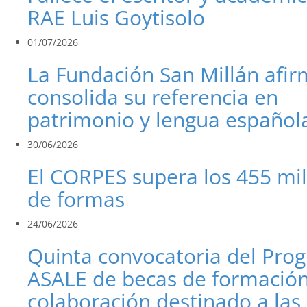
RAE Luis Goytisolo
01/07/2026
La Fundación San Millán afi
consolida su referencia en
patrimonio y lengua español
30/06/2026
El CORPES supera los 455 mi
de formas
24/06/2026
Quinta convocatoria del Pro
ASALE de becas de formación
colaboración destinado a las