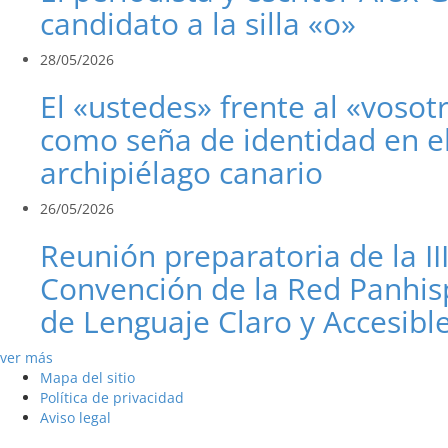
candidato a la silla «o»
28/05/2026
El «ustedes» frente al «vosot
como seña de identidad en e
archipiélago canario
26/05/2026
Reunión preparatoria de la II
Convención de la Red Panhis
de Lenguaje Claro y Accesibl
ver más
Mapa del sitio
Política de privacidad
Aviso legal