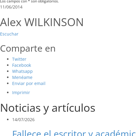
Los campos con * son obligatorios.
11/06/2014
Alex WILKINSON
Escuchar
Comparte en
Twitter
Facebook
Whatsapp
Menéame
Enviar por email
Imprimir
Noticias y artículos
14/07/2026
Fallece el escritor y académic