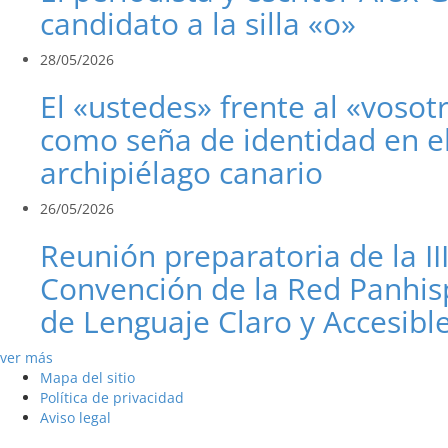
candidato a la silla «o»
28/05/2026
El «ustedes» frente al «vosot
como seña de identidad en e
archipiélago canario
26/05/2026
Reunión preparatoria de la II
Convención de la Red Panhis
de Lenguaje Claro y Accesibl
ver más
Mapa del sitio
Política de privacidad
Aviso legal