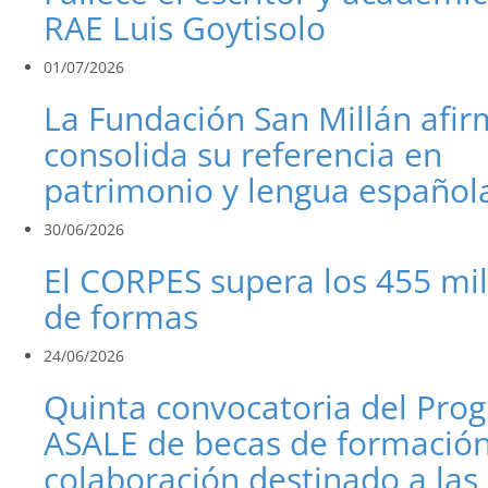
RAE Luis Goytisolo
01/07/2026
La Fundación San Millán afi
consolida su referencia en
patrimonio y lengua español
30/06/2026
El CORPES supera los 455 mi
de formas
24/06/2026
Quinta convocatoria del Pro
ASALE de becas de formación
colaboración destinado a las