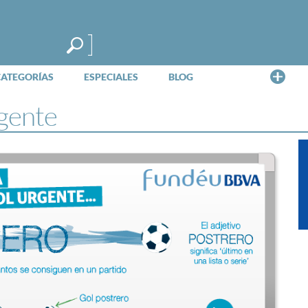
Me
CATEGORÍAS
ESPECIALES
BLOG
gente