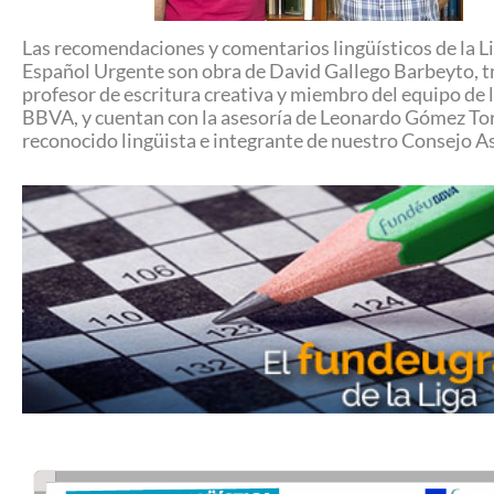
Las recomendaciones y comentarios lingüísticos de la Li
Español Urgente son obra de David Gallego Barbeyto, t
profesor de escritura creativa y miembro del equipo de 
BBVA, y cuentan con la asesoría de Leonardo Gómez To
reconocido lingüista e integrante de nuestro Consejo A