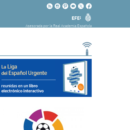
Rss
Instagram
Pinteres
Youtube
Twitter
Facebook
RAE
Agencia
EFE
Asesorada por la
Real Academia Española
nú
NOTICIAS
SOBRE LA FUNDÉURAE
FundéuRAE es una fundación patrocinada por
la Agencia Efe y la Real Academia Española,
cuyo objetivo es colaborar con el buen uso del
español en los medios de comunicación y en
Internet.