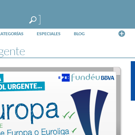
Me
CATEGORÍAS
ESPECIALES
BLOG
gente