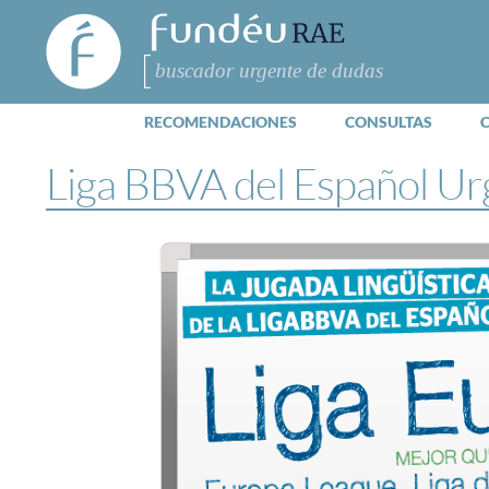
FundéuRAE
- Fundación
del Español
Buscar
Urgente
RECOMENDACIONES
CONSULTAS
Liga BBVA del Español Ur