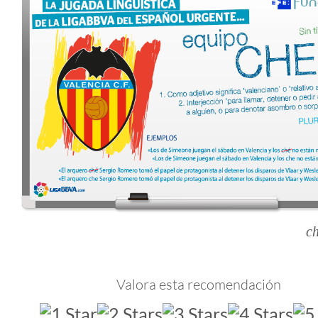
c
Valora esta recomendación