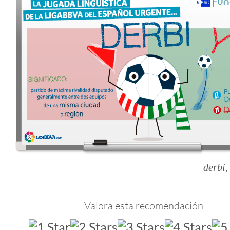
derbi
,
Valora esta recomendación