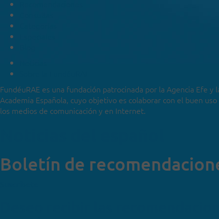
Recomendaciones
Consultas
Categorías
Especiales
Blog
Noticias
Sobre la FundéuRAE
FundéuRAE es una fundación patrocinada por la Agencia Efe y l
Academia Española, cuyo objetivo es colaborar con el buen uso
los medios de comunicación y en Internet.
Noticias del español
Boletín de recomendacion
Suscríbete
Deseo recibir las recomendacio