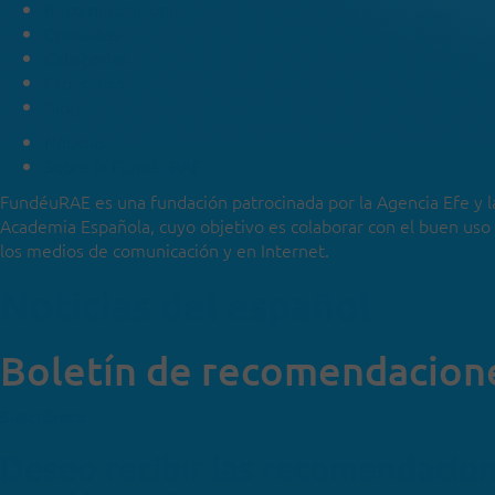
Recomendaciones
Consultas
Categorías
Especiales
Blog
Noticias
Sobre la FundéuRAE
FundéuRAE es una fundación patrocinada por la Agencia Efe y l
Academia Española, cuyo objetivo es colaborar con el buen uso
los medios de comunicación y en Internet.
Noticias del español
Boletín de recomendacion
Suscríbete
Deseo recibir las recomendacio