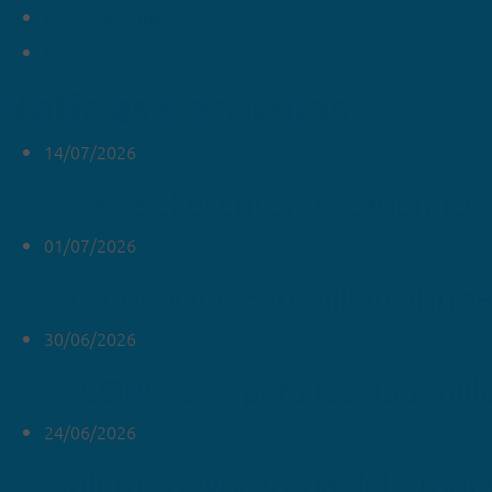
Enviar por email
Imprimir
Noticias y artículos
14/07/2026
Fallece el escritor y académico
01/07/2026
La Fundación San Millán afirma
30/06/2026
El CORPES supera los 455 mill
24/06/2026
Quinta convocatoria del Progr