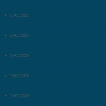
academias de la Asociación de
12/06/2026
El periodista y escritor Álex Gr
29/05/2026
Fallece el académico José Man
29/05/2026
El periodista y escritor Álex Gri
28/05/2026
El «ustedes» frente al «vosotr
26/05/2026