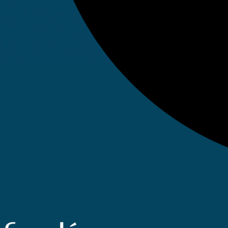
FundéuRAE - Fundación del Español Urgente