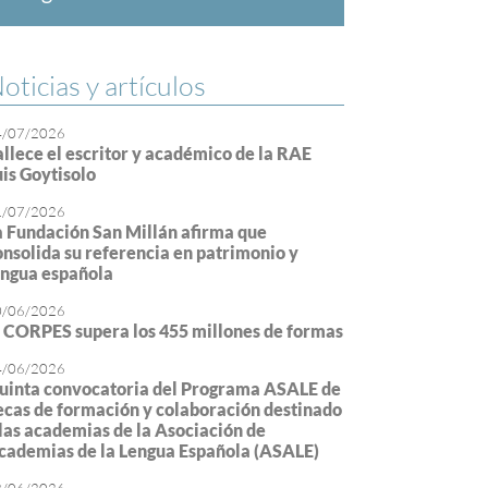
oticias y artículos
4/07/2026
allece el escritor y académico de la RAE
uis Goytisolo
1/07/2026
a Fundación San Millán afirma que
onsolida su referencia en patrimonio y
engua española
0/06/2026
l CORPES supera los 455 millones de formas
4/06/2026
uinta convocatoria del Programa ASALE de
ecas de formación y colaboración destinado
 las academias de la Asociación de
cademias de la Lengua Española (ASALE)