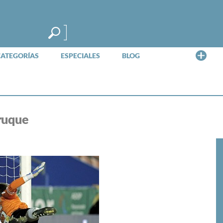
Me
CATEGORÍAS
ESPECIALES
BLOG
ruque