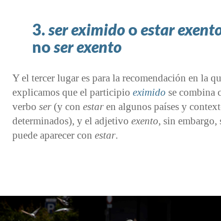
3.
ser eximido
o
estar exent
no
ser exento
Y el tercer lugar es para la recomendación en la q
explicamos que el participio
eximido
se combina c
verbo
ser
(y con
estar
en algunos países y contex
determinados), y el adjetivo
exento
, sin embargo, 
puede aparecer con
estar
.