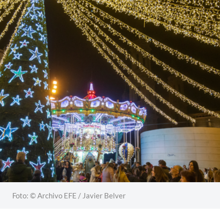
Foto: © Archivo EFE / Javier Belver