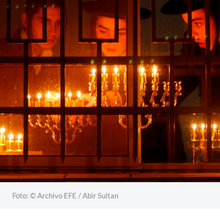
Foto: © Archivo EFE / Abir Sultan