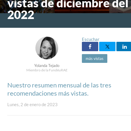
vistas de diciembre del
2022
Escuchar
más vistas
Yolanda Tejado
Miembro de la FundéuRAE
Nuestro resumen mensual de las tres
recomendaciones más vistas.
Lunes, 2 de enero de 2023