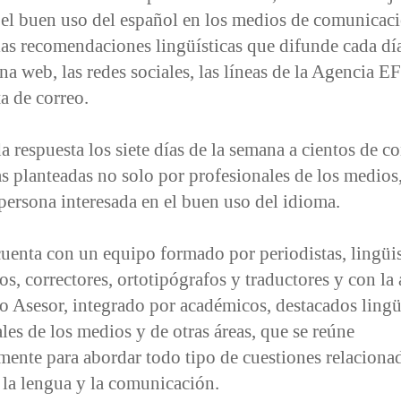
el buen uso del español en los medios de comunicac
as recomendaciones lingüísticas que difunde cada día
na web, las redes sociales, las líneas de la Agencia E
ta de correo.
 respuesta los siete días de la semana a cientos de co
as planteadas no solo por profesionales de los medios
persona interesada en el buen uso del idioma.
cuenta con un equipo formado por periodistas, lingüis
os, correctores, ortotipógrafos y traductores y con la
 Asesor, integrado por académicos, destacados lingü
les de los medios y de otras áreas, que se reúne
ente para abordar todo tipo de cuestiones relacionad
la lengua y la comunicación.