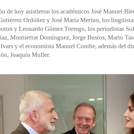
ón de hoy asistieron los académicos José Manuel Ble
utiérrez Ordóñez y José María Merino, los lingüistas
uton y Leonardo Gómez Torrego, los periodistas So
íaz, Montserrat Domínguez, Jorge Bustos, Mario Tas
 Ivars y el economista Manuel Conthe, además del dir
ión, Joaquín Muller.