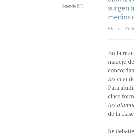
surgen a
Agencia EFE
medios 
Martes, 29 d
En la reun
manejo de
concordan
las
cuando 
Para aludi
clase form
las alumn
de la clas
Se debatie