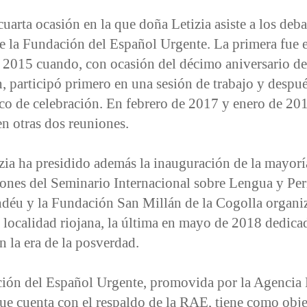
 cuarta ocasión en la que doña Letizia asiste a los deba
e la Fundación del Español Urgente. La primera fue 
 2015 cuando, con ocasión del décimo aniversario de
 participó primero en una sesión de trabajo y despué
co de celebración. En febrero de 2017 y enero de 20
en otras dos reuniones.
ia ha presidido además la inauguración de la mayoría
ciones del Seminario Internacional sobre Lengua y Pe
ndéu y la Fundación San Millán de la Cogolla organi
 localidad riojana, la última en mayo de 2018 dedica
n la era de la posverdad.
ión del Español Urgente, promovida por la Agencia
e cuenta con el respaldo de la RAE, tiene como obje