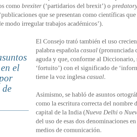
mos como
brexiter
(‘partidarios del brexit’) o
predator
‘publicaciones que se presentan como científicas que
e modo irregular trabajos académicos’).
El Consejo trató también el uso crecien
palabra española
casual
(pronunciada
asuntos
aguda y que, conforme al Diccionario, 
en el
‘fortuito’) con el significado de ‘infor
por
tiene la voz inglesa
casual
.
 de
Asimismo, se habló de asuntos ortográf
como la escritura correcta del nombre d
capital de la India (
Nueva Delhi
o
Nuev
del uso de esas dos denominaciones en
medios de comunicación.