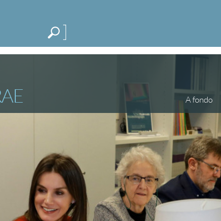
Me
CATEGORÍAS
ESPECIALES
BLOG
RAE
A fondo