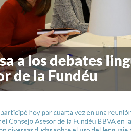
sa a los debates ling
r de la Fundéu
 participó hoy por cuarta vez en una reunió
del Consejo Asesor de la Fundéu BBVA en la
n diversas dudas sobre el uso del lenguaje