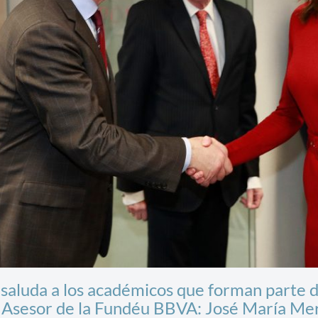
 saluda a los académicos que forman parte d
Asesor de la Fundéu BBVA: José María Meri