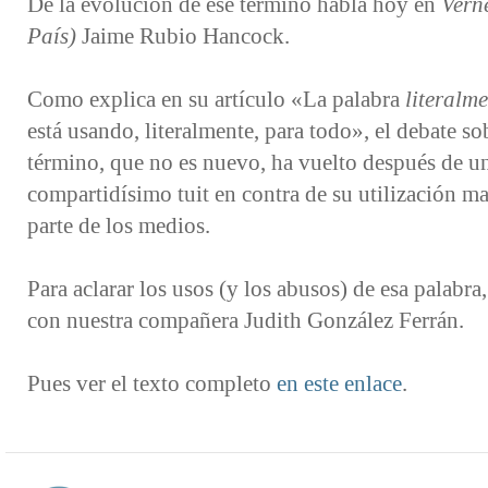
De la evolución de ese término habla hoy en
Vern
País)
Jaime Rubio Hancock.
Como explica en su artículo «La palabra
literalm
está usando, literalmente, para todo», el debate so
término, que no es nuevo, ha vuelto después de u
compartidísimo tuit en contra de su utilización m
parte de los medios.
Para aclarar los usos (y los abusos) de esa palabra
con nuestra compañera Judith González Ferrán.
Pues ver el texto completo
en este enlace
.