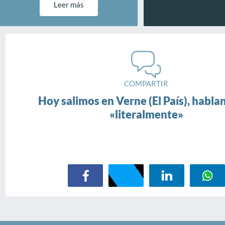
Leer más
COMPARTIR
Hoy salimos en Verne (El País), habla
«literalmente»