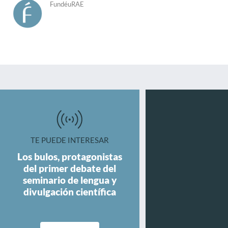
FundéuRAE
TE PUEDE INTERESAR
Los bulos, protagonistas
del primer debate del
seminario de lengua y
divulgación científica