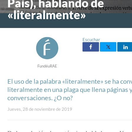
País), hablando de
«literalmente»
Escuchar
FundéuRAE
El uso de la palabra «literalmente» se ha con
literalmente en una plaga que llena páginas 
conversaciones. ¿O no?
Jueves, 28 de noviembre de 2019