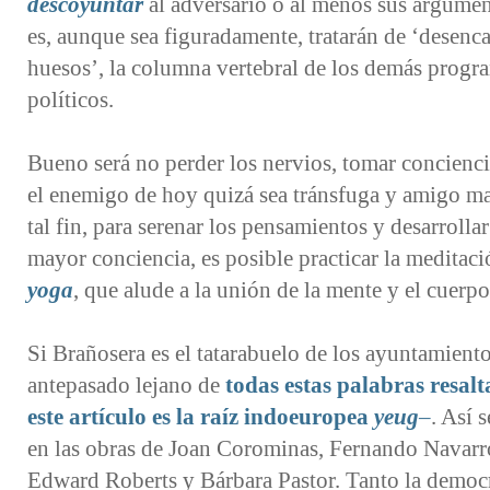
descoyuntar
al adversario o al menos sus argumen
es, aunque sea figuradamente, tratarán de ‘desenca
huesos’, la columna vertebral de los demás progr
políticos.
Bueno será no perder los nervios, tomar concienc
el enemigo de hoy quizá sea tránsfuga y amigo m
tal fin, para serenar los pensamientos y desarrolla
mayor conciencia, es posible practicar la meditaci
yoga
, que alude a la unión de la mente y el cuerpo
Si Brañosera es el tatarabuelo de los ayuntamiento
antepasado lejano de
todas estas palabras resal
este artículo es la raíz indoeuropea
yeug
–
. Así 
en las obras de Joan Corominas, Fernando Navarr
Edward Roberts y Bárbara Pastor. Tanto la democ