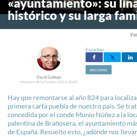
«ayuntamiento»: su lin
histórico y su larga fam
Fo
Escuchar
elecciones
David Gallego
Miembro de la Fundéu (2012-2020)
Hay que remontarse al año 824 para localiza
primera carta puebla de nuestro país. Se trat
concedida por el conde Munio Núñez a la loc
palentina de Brañosera, el ayuntamiento má
de España. Resuelto esto, ¿adónde nos lleva