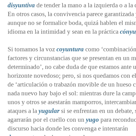
disyuntiva
de tender la mano a la izquierda o a la 
En otros casos, la convivencia parece garantizada 
aunque no se formalice boda, quizá hablen el mi
idioma en la intimidad y sean en la práctica
cónyu
Si tomamos la voz
coyuntura
como ‘combinación
factores y circunstancias que se presentan en un
determinado’, no cabe duda de que estamos ante 
horizonte novedoso; pero, si nos quedamos con el
de ‘articulación o trabazón movible de un hueso c
nada nuevo hay bajo el sol: mientras dure la camp
unos y otros se asestarán mamporros, intercambia
ataques a la
yugular
si se enfrentan en un debate, 
agarrarán por el cuello con un
yugo
para reconduc
discurso hacia donde les convenga e intentarán