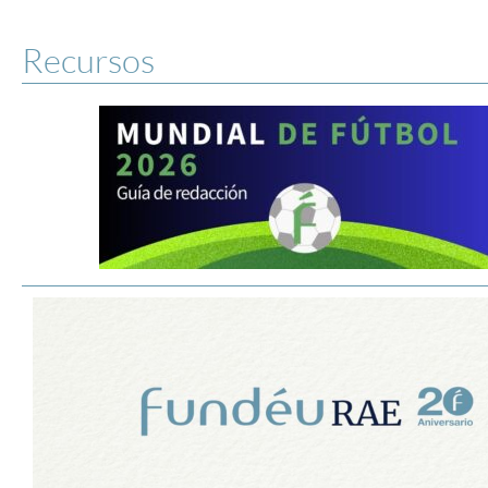
Recursos