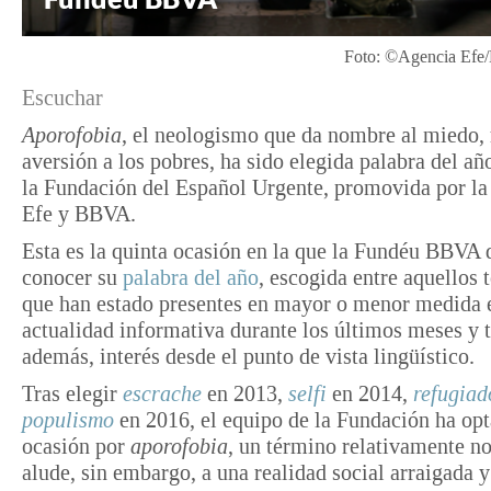
Foto: ©Agencia Efe
Escuchar
Aporofobia
, el neologismo que da nombre al miedo,
aversión a los pobres, ha sido elegida palabra del a
la Fundación del Español Urgente, promovida por la
Efe y BBVA.
Esta es la quinta ocasión en la que la Fundéu BBVA 
conocer su
palabra del año
, escogida entre aquellos 
que han estado presentes en mayor o menor medida 
actualidad informativa durante los últimos meses y t
además, interés desde el punto de vista lingüístico.
Tras elegir
escrache
en 2013,
selfi
en 2014,
refugiad
populismo
en 2016, el equipo de la Fundación ha opt
ocasión por
aporofobia
, un término relativamente n
alude, sin embargo, a una realidad social arraigada 