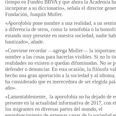
tiempo en Fundéu BBVA y que ahora la Academia ha
incorporar a su diccionario», señala el director gener
Fundación, Joaquín Muller.
«
Aporofobia
pone nombre a una realidad, a un senti
a diferencia de otros, como la xenofobia o la homofo
estando muy presente en nuestra sociedad, nadie hab
bautizado», añade.
«Conviene recordar —agrega Muller— la importanc
nombre a las cosas para hacerlas visibles. Si no lo ti
realidades no existen o quedan difuminadas. No se 
defender o denunciar. En esta ocasión, la filósofa va
hecho una gran aportación a la sociedad y al idioma
ha considerado que es merecedora de ser elegida pal
año».
«Lamentablemente, la aporofobia no ha dejado de e
presente en la actualidad informativa de 2017, con e
los migrantes en diversas partes del mundo, el
empobrecimiento de extensas capas de la sociedad 