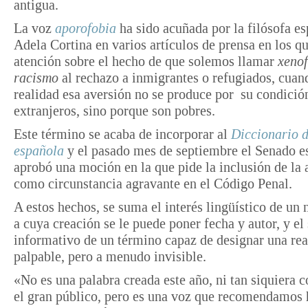
antigua.
La voz
aporofobia
ha sido acuñada por la filósofa e
Adela Cortina en varios artículos de prensa en los q
atención sobre el hecho de que solemos llamar
xeno
racismo
al rechazo a inmigrantes o refugiados, cuan
realidad esa aversión no se produce por su condició
extranjeros, sino porque son pobres.
Este término se acaba de incorporar al
Diccionario d
española
y el pasado mes de septiembre el Senado e
aprobó una moción en la que pide la inclusión de la
como circunstancia agravante en el Código Penal.
A estos hechos, se suma el interés lingüístico de un
a cuya creación se le puede poner fecha y autor, y el 
informativo de un término capaz de designar una rea
palpable, pero a menudo invisible.
«No es una palabra creada este año, ni tan siquiera 
el gran público, pero es una voz que recomendamos 