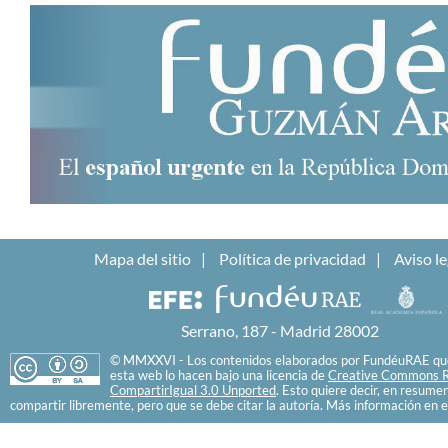
Mapa del sitio
Política de privacidad
Aviso le
Serrano, 187 - Madrid 28002
© MMXXVI - Los contenidos elaborados por FundéuRAE que
esta web lo hacen bajo una licencia de
Creative Commons R
CompartirIgual 3.0 Unported
. Esto quiere decir, en resume
compartir libremente, pero que se debe citar la autoría. Más información en e