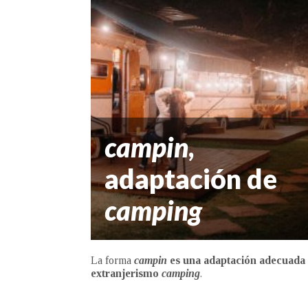
campin
,
adaptación de
camping
La forma
campin
es una adaptación adecuada d
extranjerismo
camping
.